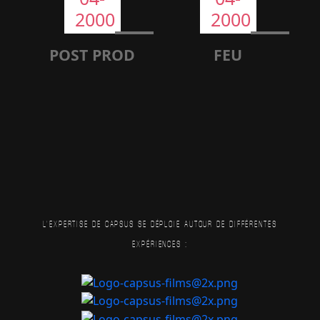
2000
2000
POST PROD
FEU
L'EXPERTISE DE CAPSUS SE DÉPLOIE AUTOUR DE DIFFÉRENTES
EXPÉRIENCES :