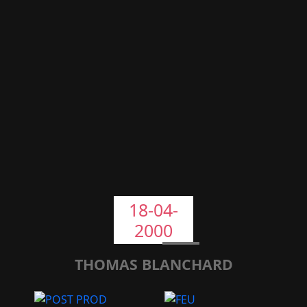
18-04-
2000
THOMAS BLANCHARD